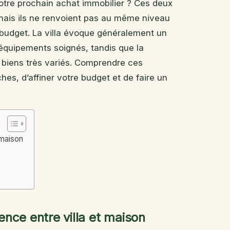
votre prochain achat immobilier ? Ces deux
mais ils ne renvoient pas au même niveau
udget. La villa évoque généralement un
’équipements soignés, tandis que la
 biens très variés. Comprendre ces
s, d’affiner votre budget et de faire un
 maison
nce entre villa et maison