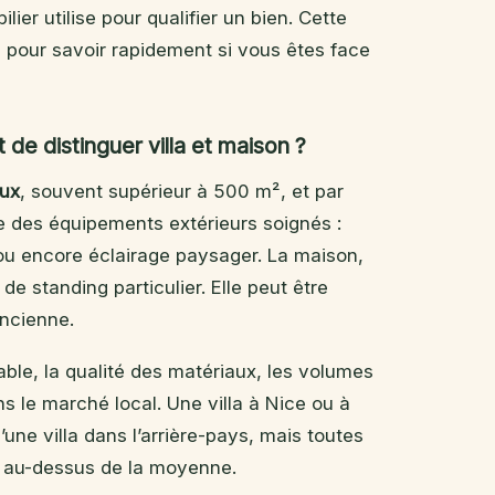
ier utilise pour qualifier un bien. Cette
s pour savoir rapidement si vous êtes face
 de distinguer villa et maison ?
eux
, souvent supérieur à 500 m², et par
se des équipements extérieurs soignés :
ou encore éclairage paysager. La maison,
de standing particulier. Elle peut être
ancienne.
table, la qualité des matériaux, les volumes
ns le marché local. Une villa à Nice ou à
ne villa dans l’arrière-pays, mais toutes
t au-dessus de la moyenne.