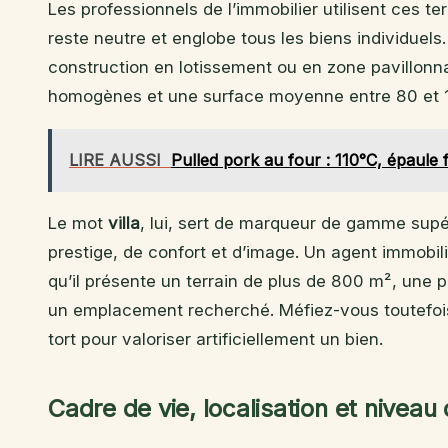
Les professionnels de l’immobilier utilisent ces 
reste neutre et englobe tous les biens individuels
construction en lotissement ou en zone pavillonn
homogènes et une surface moyenne entre 80 et 
LIRE AUSSI
Pulled pork au four : 110°C, épaule 
Le mot
villa
, lui, sert de marqueur de gamme supéri
prestige, de confort et d’image. Un agent immobilie
qu’il présente un terrain de plus de 800 m², une 
un emplacement recherché. Méfiez-vous toutefois 
tort pour valoriser artificiellement un bien.
Cadre de vie, localisation et niveau