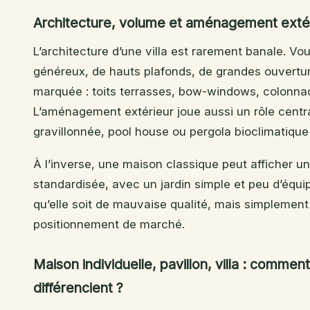
Architecture, volume et aménagement extérie
L’architecture d’une villa est rarement banale. V
généreux, de hauts plafonds, de grandes ouvertur
marquée : toits terrasses, bow-windows, colonnade
L’aménagement extérieur joue aussi un rôle central
gravillonnée, pool house ou pergola bioclimatique
À l’inverse, une maison classique peut afficher un
standardisée, avec un jardin simple et peu d’équi
qu’elle soit de mauvaise qualité, mais simplement
positionnement de marché.
Maison individuelle, pavillon, villa : commen
différencient ?