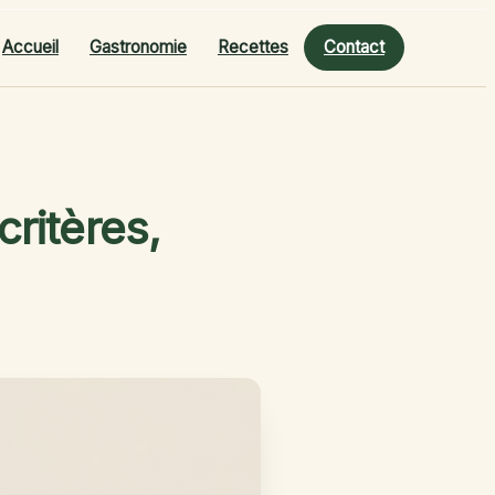
Accueil
Gastronomie
Recettes
Contact
critères,