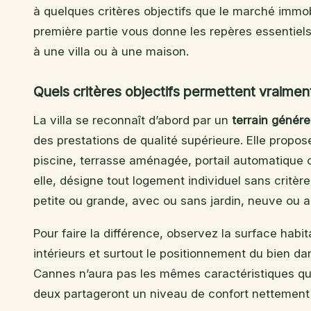
à quelques critères objectifs que le marché immobil
première partie vous donne les repères essentiel
à une villa ou à une maison.
Quels critères objectifs permettent vraiment
La villa se reconnaît d’abord par un
terrain génér
des prestations de qualité supérieure. Elle propo
piscine, terrasse aménagée, portail automatique 
elle, désigne tout logement individuel sans critère 
petite ou grande, avec ou sans jardin, neuve ou 
Pour faire la différence, observez la surface habi
intérieurs et surtout le positionnement du bien da
Cannes n’aura pas les mêmes caractéristiques qu’u
deux partageront un niveau de confort nettemen