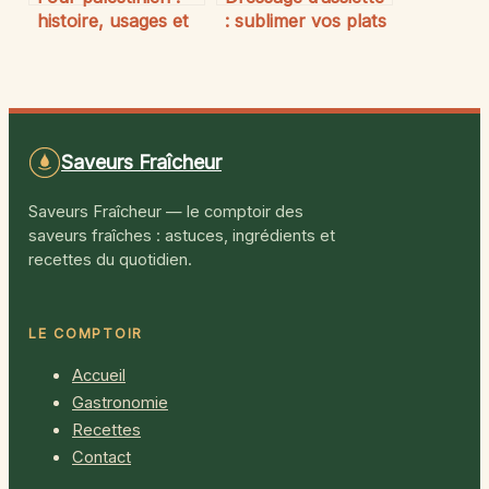
histoire, usages et
: sublimer vos plats
transmission d’un
comme un chef
savoir unique
Saveurs Fraîcheur
Saveurs Fraîcheur — le comptoir des
saveurs fraîches : astuces, ingrédients et
recettes du quotidien.
LE COMPTOIR
Accueil
Gastronomie
Recettes
Contact