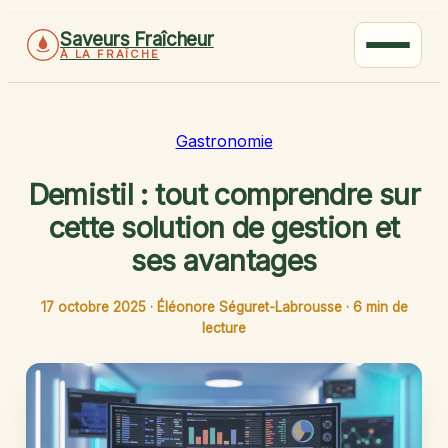
Saveurs Fraîcheur
À LA FRAÎCHE
Gastronomie
Demistil : tout comprendre sur
cette solution de gestion et
ses avantages
17 octobre 2025
·
Éléonore Séguret-Labrousse
·
6 min de
lecture