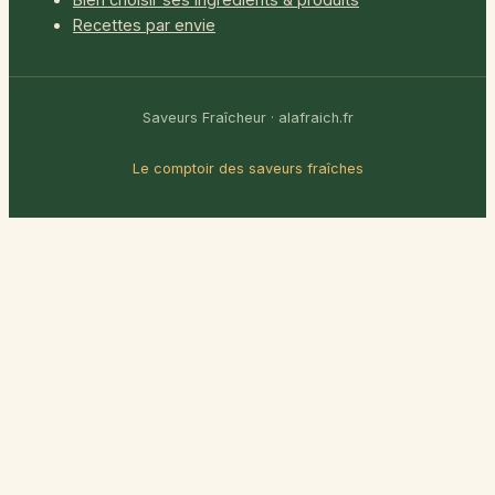
Recettes par envie
Saveurs Fraîcheur · alafraich.fr
Le comptoir des saveurs fraîches