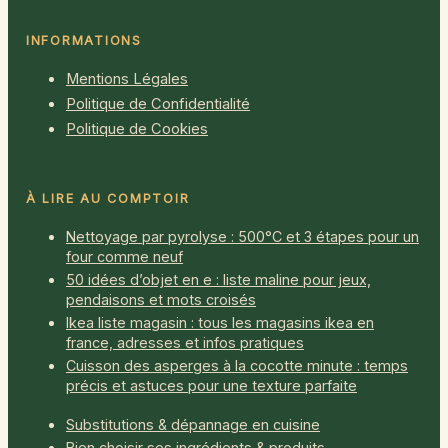
INFORMATIONS
Mentions Légales
Politique de Confidentialité
Politique de Cookies
À LIRE AU COMPTOIR
Nettoyage par pyrolyse : 500°C et 3 étapes pour un
four comme neuf
50 idées d’objet en e : liste maline pour jeux,
pendaisons et mots croisés
Ikea liste magasin : tous les magasins ikea en
france, adresses et infos pratiques
Cuisson des asperges à la cocotte minute : temps
précis et astuces pour une texture parfaite
Substitutions & dépannage en cuisine
Bien choisir ses ingrédients & produits