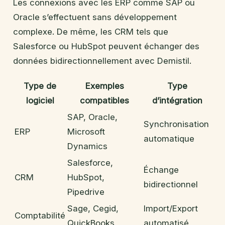
Les connexions avec les ERP comme SAP ou
Oracle s’effectuent sans développement
complexe. De même, les CRM tels que
Salesforce ou HubSpot peuvent échanger des
données bidirectionnellement avec Demistil.
Type de
Exemples
Type
logiciel
compatibles
d’intégration
SAP, Oracle,
Synchronisation
ERP
Microsoft
automatique
Dynamics
Salesforce,
Échange
CRM
HubSpot,
bidirectionnel
Pipedrive
Sage, Cegid,
Import/Export
Comptabilité
QuickBooks
automatisé