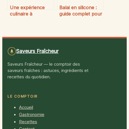
Une expérience
Balai en silicone :
culinaire à
guide complet pour
découvrir au
bien choisir et
nouveau Rabana
l’utiliser
Restaurant
efficacement
Saveurs Fraîcheur
Saveurs Fraîcheur — le comptoir des
saveurs fraîches : astuces, ingrédients et
recettes du quotidien.
LE COMPTOIR
Accueil
Gastronomie
Recettes