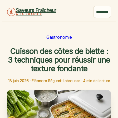
Saveurs Fraîcheur
À LA FRAÎCHE
Gastronomie
Cuisson des côtes de blette :
3 techniques pour réussir une
texture fondante
18 juin 2026
·
Éléonore Séguret-Labrousse
·
4 min de lecture