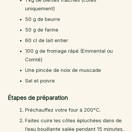
1 kg de blettes fraîches (côtes
uniquement)
50 g de beurre
50 g de farine
60 cl de lait entier
100 g de fromage râpé (Emmental ou
Comté)
Une pincée de noix de muscade
Sel et poivre
Étapes de préparation
Préchauffez votre four à 200°C.
Faites cuire les côtes épluchées dans de
l’eau bouillante salée pendant 15 minutes.