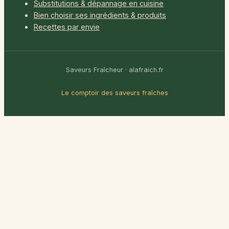
Substitutions & dépannage en cuisine
Bien choisir ses ingrédients & produits
Recettes par envie
Saveurs Fraîcheur · alafraich.fr
Le comptoir des saveurs fraîches