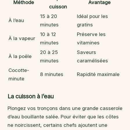
Méthode
Avantage
cuisson
15 à 20
Idéal pour les
À l’eau
minutes
gratins
10 à 12
Préserve les
À la vapeur
minutes
vitamines
20 à 25
Saveurs
À la poêle
minutes
caramélisées
Cocotte-
8 minutes
Rapidité maximale
minute
La cuisson à l’eau
Plongez vos tronçons dans une grande casserole
d’eau bouillante salée. Pour éviter que les côtes
ne noircissent, certains chefs ajoutent une