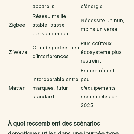
appareils
d’énergie
Réseau maillé
Nécessite un hub,
Zigbee
stable, basse
moins universel
consommation
Plus coûteux,
Grande portée, peu
Z-Wave
écosystème plus
d’interférences
restreint
Encore récent,
Interopérable entre
peu
Matter
marques, futur
d’équipements
standard
compatibles en
2025
À quoi ressemblent des scénarios
domotiques utiles dans une journée type