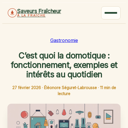
Saveurs Fraîcheur
À LA FRAÎCHE
Gastronomie
C’est quoi la domotique :
fonctionnement, exemples et
intérêts au quotidien
27 février 2026
·
Éléonore Séguret-Labrousse
·
11 min de
lecture