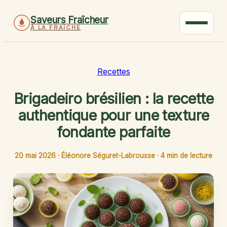
Saveurs Fraîcheur
À LA FRAÎCHE
Recettes
Brigadeiro brésilien : la recette
authentique pour une texture
fondante parfaite
20 mai 2026
·
Éléonore Séguret-Labrousse
·
4 min de lecture