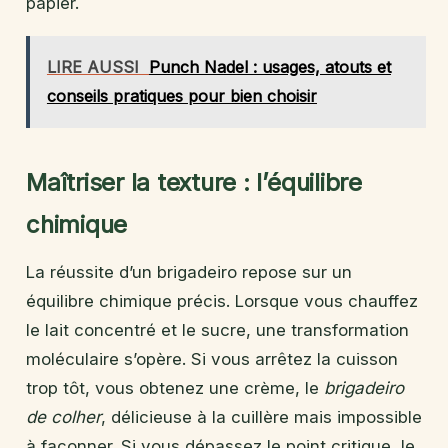
papier.
LIRE AUSSI
Punch Nadel : usages, atouts et
conseils pratiques pour bien choisir
Maîtriser la texture : l’équilibre
chimique
La réussite d’un brigadeiro repose sur un
équilibre chimique précis. Lorsque vous chauffez
le lait concentré et le sucre, une transformation
moléculaire s’opère. Si vous arrêtez la cuisson
trop tôt, vous obtenez une crème, le
brigadeiro
de colher
, délicieuse à la cuillère mais impossible
à façonner. Si vous dépassez le point critique, le