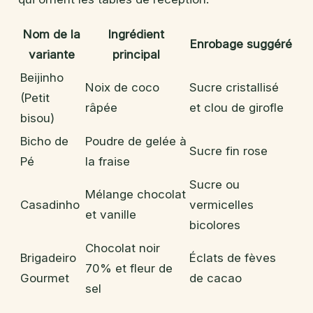
Nom de la
Ingrédient
Enrobage suggéré
variante
principal
Beijinho
Noix de coco
Sucre cristallisé
(Petit
râpée
et clou de girofle
bisou)
Bicho de
Poudre de gelée à
Sucre fin rose
Pé
la fraise
Sucre ou
Mélange chocolat
Casadinho
vermicelles
et vanille
bicolores
Chocolat noir
Brigadeiro
Éclats de fèves
70% et fleur de
Gourmet
de cacao
sel