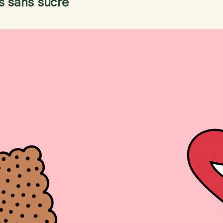
ts sans sucre