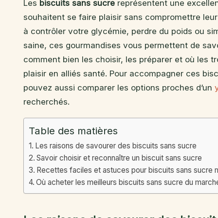
Les
biscuits sans sucre
représentent une excellen
souhaitent se faire plaisir sans compromettre leur
à contrôler votre glycémie, perdre du poids ou s
saine, ces gourmandises vous permettent de savo
comment bien les choisir, les préparer et où les
plaisir en alliés santé. Pour accompagner ces bis
pouvez aussi comparer les options proches d’un
recherchés.
Table des matières
Les raisons de savourer des biscuits sans sucre
Savoir choisir et reconnaître un biscuit sans sucre
Recettes faciles et astuces pour biscuits sans sucre 
Où acheter les meilleurs biscuits sans sucre du march