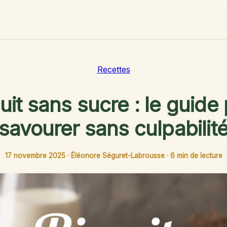
Recettes
uit sans sucre : le guide
savourer sans culpabilit
17 novembre 2025
·
Éléonore Séguret-Labrousse
·
6 min de lecture