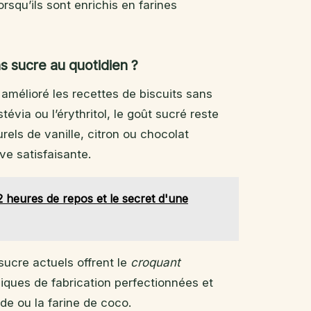
squ’ils sont enrichis en farines
s sucre au quotidien ?
 amélioré les recettes de biscuits sans
évia ou l’érythritol, le goût sucré reste
els de vanille, citron ou chocolat
ve satisfaisante.
2 heures de repos et le secret d'une
sucre actuels offrent le
croquant
iques de fabrication perfectionnées et
de ou la farine de coco.