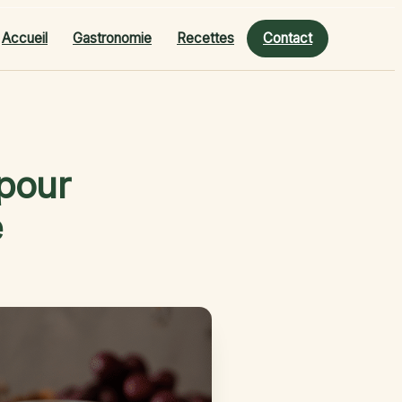
Accueil
Gastronomie
Recettes
Contact
 pour
é