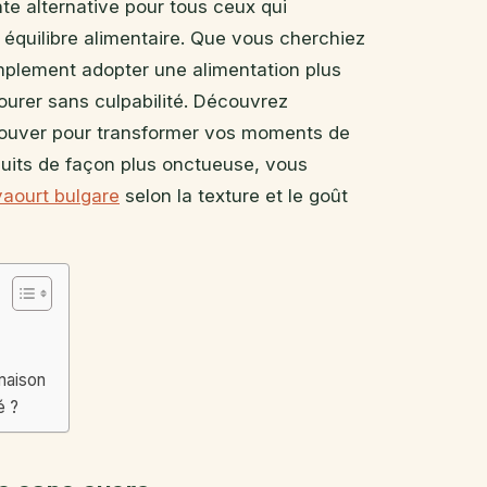
te alternative pour tous ceux qui
 équilibre alimentaire. Que vous cherchiez
implement adopter une alimentation plus
urer sans culpabilité. Découvrez
 trouver pour transformer vos moments de
cuits de façon plus onctueuse, vous
yaourt bulgare
selon la texture et le goût
maison
é ?