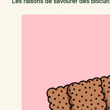
Les raisons de savourer des biscui