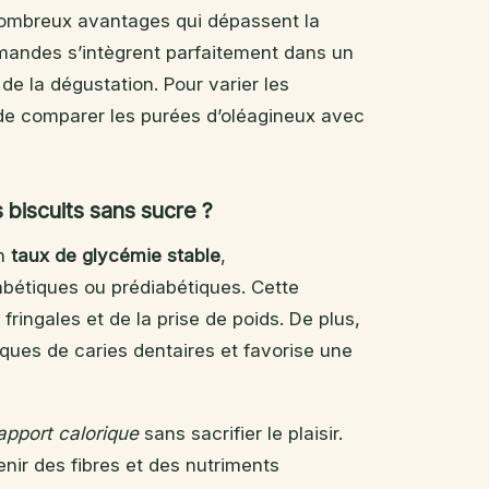
nombreux avantages qui dépassent la
rmandes s’intègrent parfaitement dans un
 de la dégustation. Pour varier les
le de comparer les purées d’oléagineux avec
 biscuits sans sucre ?
un
taux de glycémie stable
,
abétiques ou prédiabétiques. Cette
 fringales et de la prise de poids. De plus,
ques de caries dentaires et favorise une
’apport calorique
sans sacrifier le plaisir.
nir des fibres et des nutriments