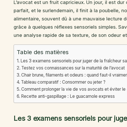
L’avocat est un fruit capricieux. Un jour, il est d
parfait, et le surlendemain, il finit à la poubelle,
alimentaire, souvent dû à une mauvaise lecture de
grâce à quelques réflexes sensoriels simples. Sa
une analyse rapide de sa texture, de son odeur et
Table des matières
Les 3 examens sensoriels pour juger de la fraîcheur sans
Testez vos connaissances sur la maturité de l’avocat
Chair brune, filaments et odeurs : quand faut-il vraimen
Tableau comparatif : Consommer ou jeter ?
Comment prolonger la vie de vos avocats et éviter le 
Recette anti-gaspillage : Le guacamole express
Les 3 examens sensoriels pour juger