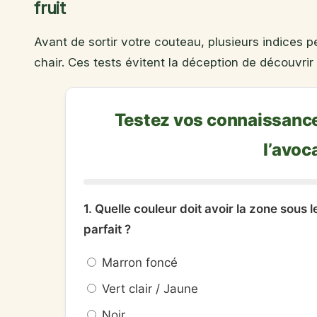
fruit
Avant de sortir votre couteau, plusieurs indices p
chair. Ces tests évitent la déception de découvrir 
Testez vos connaissances
l’avoc
1. Quelle couleur doit avoir la zone sous
parfait ?
Marron foncé
Vert clair / Jaune
Noir