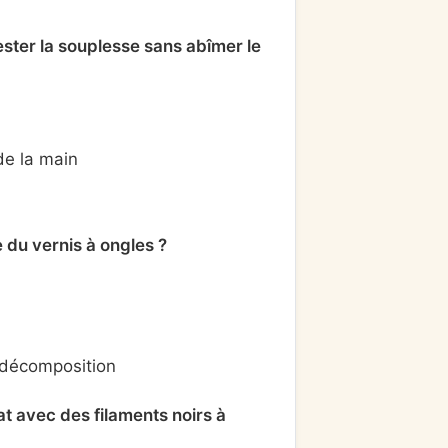
ester la souplesse sans abîmer le
de la main
 du vernis à ongles ?
 décomposition
t avec des filaments noirs à