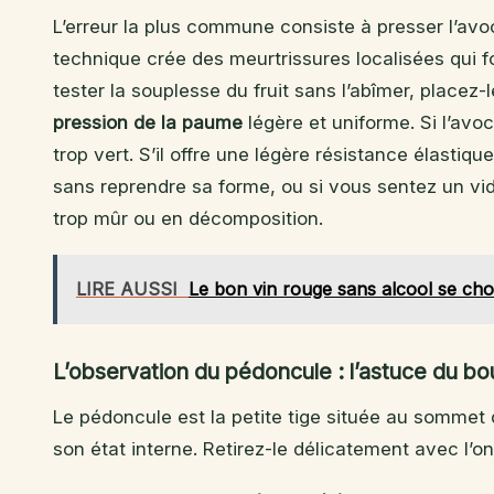
L’erreur la plus commune consiste à presser l’avo
technique crée des meurtrissures localisées qui f
tester la souplesse du fruit sans l’abîmer, placez
pression de la paume
légère et uniforme. Si l’avo
trop vert. S’il offre une légère résistance élastique
sans reprendre sa forme, ou si vous sentez un vi
trop mûr ou en décomposition.
LIRE AUSSI
Le bon vin rouge sans alcool se choisi
L’observation du pédoncule : l’astuce du bo
Le pédoncule est la petite tige située au sommet d
son état interne. Retirez-le délicatement avec l’o