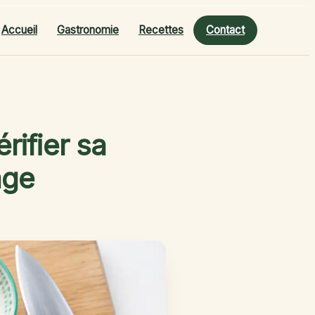
Accueil
Gastronomie
Recettes
Contact
érifier sa
age