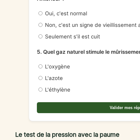
Oui, c'est normal
Non, c'est un signe de vieillissement
Seulement s'il est cuit
5. Quel gaz naturel stimule le mûrissemen
L'oxygène
L'azote
L'éthylène
Valider mes ré
Le test de la pression avec la paume