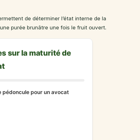
ermettent de déterminer l’état interne de la
une purée brunâtre une fois le fruit ouvert.
 sur la maturité de
at
 le pédoncule pour un avocat