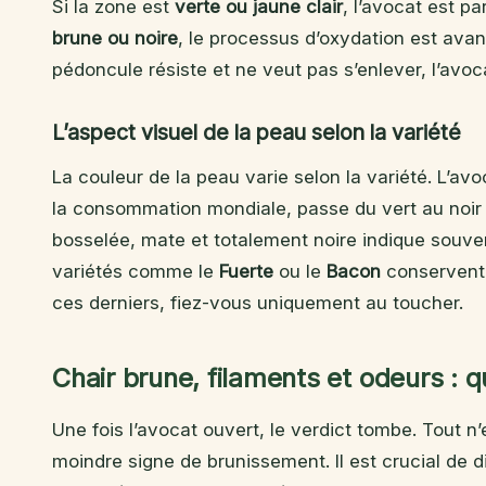
Si la zone est
verte ou jaune clair
, l’avocat est pa
brune ou noire
, le processus d’oxydation est avancé
pédoncule résiste et ne veut pas s’enlever, l’avoc
L’aspect visuel de la peau selon la variété
La couleur de la peau varie selon la variété. L’av
la consommation mondiale, passe du vert au noir 
bosselée, mate et totalement noire indique souvent 
variétés comme le
Fuerte
ou le
Bacon
conservent 
ces derniers, fiez-vous uniquement au toucher.
Chair brune, filaments et odeurs : q
Une fois l’avocat ouvert, le verdict tombe. Tout n
moindre signe de brunissement. Il est crucial de d