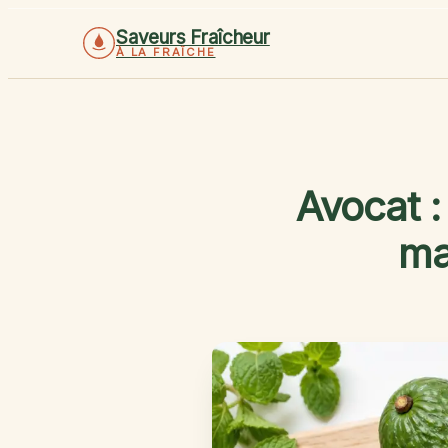
Saveurs Fraîcheur
À LA FRAÎCHE
Avocat : 
ma