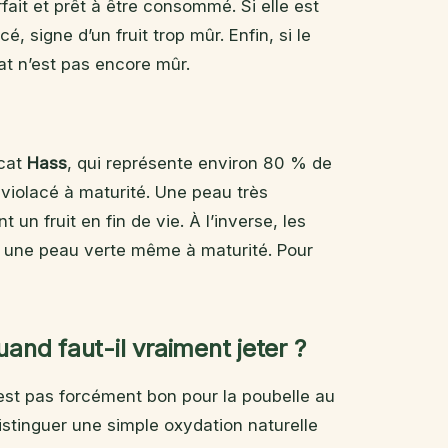
rfait et prêt à être consommé. Si elle est
, signe d’un fruit trop mûr. Enfin, si le
at n’est pas encore mûr.
ocat
Hass
, qui représente environ 80 % de
violacé à maturité. Une peau très
un fruit en fin de vie. À l’inverse, les
une peau verte même à maturité. Pour
uand faut-il vraiment jeter ?
’est pas forcément bon pour la poubelle au
istinguer une simple oxydation naturelle