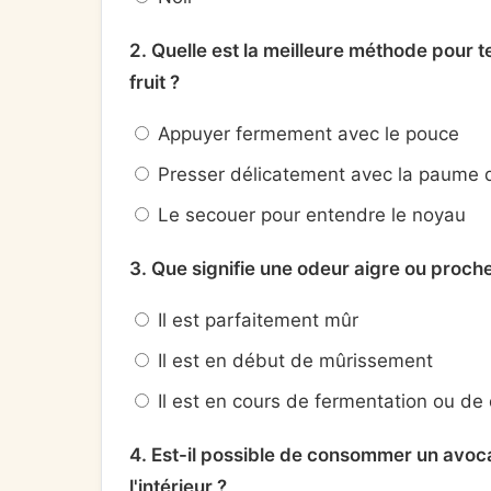
2. Quelle est la meilleure méthode pour t
fruit ?
Appuyer fermement avec le pouce
Presser délicatement avec la paume 
Le secouer pour entendre le noyau
3. Que signifie une odeur aigre ou proche
Il est parfaitement mûr
Il est en début de mûrissement
Il est en cours de fermentation ou de
4. Est-il possible de consommer un avoca
l'intérieur ?