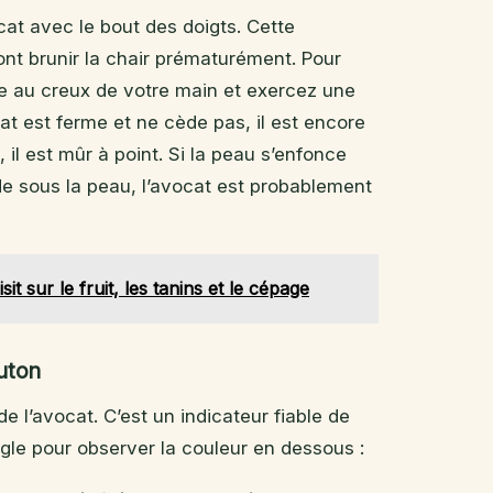
cat avec le bout des doigts. Cette
ont brunir la chair prématurément. Pour
-le au creux de votre main et exercez une
cat est ferme et ne cède pas, il est encore
, il est mûr à point. Si la peau s’enfonce
de sous la peau, l’avocat est probablement
t sur le fruit, les tanins et le cépage
uton
e l’avocat. C’est un indicateur fiable de
ngle pour observer la couleur en dessous :