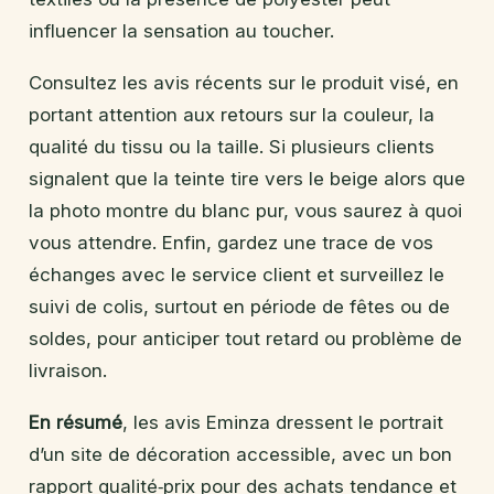
influencer la sensation au toucher.
Consultez les avis récents sur le produit visé, en
portant attention aux retours sur la couleur, la
qualité du tissu ou la taille. Si plusieurs clients
signalent que la teinte tire vers le beige alors que
la photo montre du blanc pur, vous saurez à quoi
vous attendre. Enfin, gardez une trace de vos
échanges avec le service client et surveillez le
suivi de colis, surtout en période de fêtes ou de
soldes, pour anticiper tout retard ou problème de
livraison.
En résumé
, les avis Eminza dressent le portrait
d’un site de décoration accessible, avec un bon
rapport qualité‑prix pour des achats tendance et