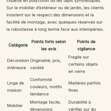
couette en polycoton ou les tapis synthétiques.
Sur le mobilier d’extérieur ou de jardin, les clients
insistent sur le respect des dimensions et la
facilité de montage, avec quelques réserves sur
la robustesse à long terme face aux intempéries.
Points forts selon
Points de
Catégorie
les avis
vigilance
Fragile sur
Décoration
Originalité, prix,
certains objets
intérieure
variété
en verre
Conformité
Linge de
Matières parfois
couleurs, motifs
maison
fines
tendance
Montage facile,
Durabilité à
Mobilier
dimensions
vérifier sur du