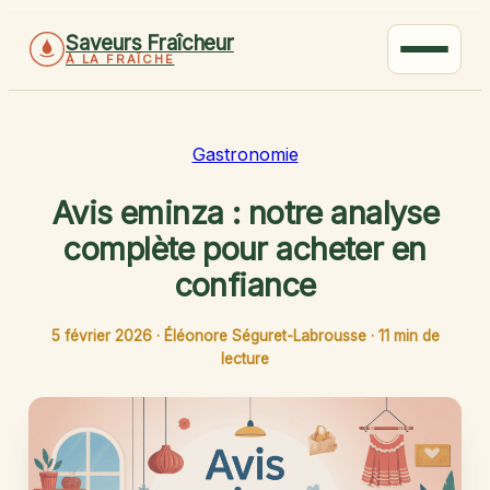
Saveurs Fraîcheur
À LA FRAÎCHE
Gastronomie
Avis eminza : notre analyse
complète pour acheter en
confiance
5 février 2026
·
Éléonore Séguret-Labrousse
·
11 min de
lecture